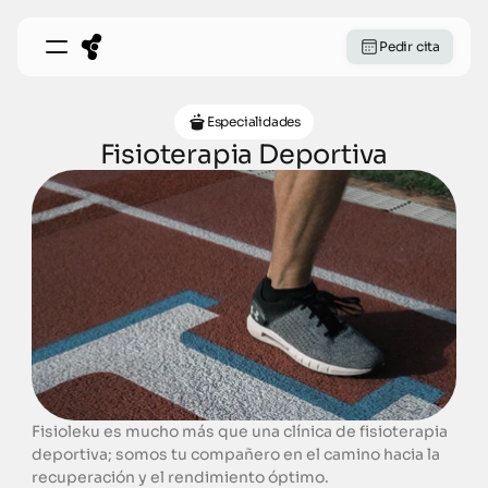
Pedir cita
Especialidades
Fisioterapia Deportiva
Fisioleku es mucho más que una clínica de fisioterapia 
deportiva; somos tu compañero en el camino hacia la 
recuperación y el rendimiento óptimo.